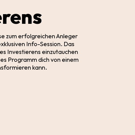
erens
se zum erfolgreichen Anleger
 exklusiven Info-Session. Das
 des Investierens einzutauchen
iges Programm dich von einem
nsformieren kann.